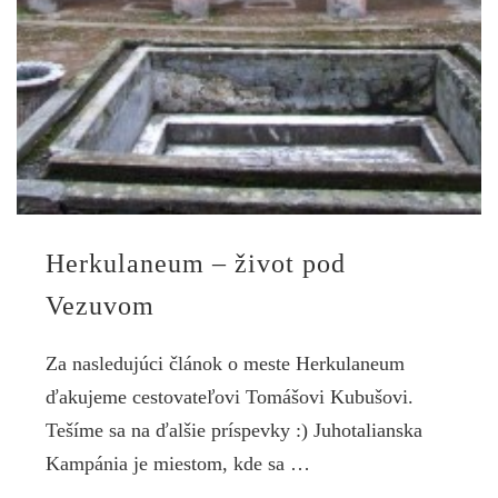
Herkulaneum – život pod
Vezuvom
Za nasledujúci článok o meste Herkulaneum
ďakujeme cestovateľovi Tomášovi Kubušovi.
Tešíme sa na ďalšie príspevky :) Juhotalianska
Kampánia je miestom, kde sa …