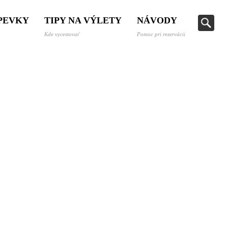
SPEVKY
TIPY NA VÝLETY
NÁVODY
Kde vycestovať
Pomoc pri rezervácii