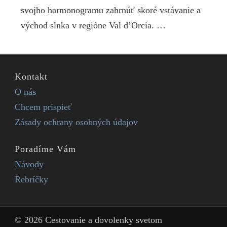
svojho harmonogramu zahrnúť skoré vstávanie a
východ slnka v regióne Val d’Orcia. …
Kontakt
O nás
Chcem prispieť
Zásady ochrany osobných údajov
Poradíme Vám
Návody
Rebríčky
© 2026 Cestovanie a dovolenky svetom