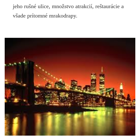
jeho rušné ulice, množstvo atrakcií, reštaurácie a
všade prítomné mrakodrapy.