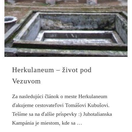
Herkulaneum – život pod
Vezuvom
Za nasledujúci článok o meste Herkulaneum
ďakujeme cestovateľovi Tomášovi Kubušovi.
Tešíme sa na ďalšie príspevky :) Juhotalianska
Kampánia je miestom, kde sa …