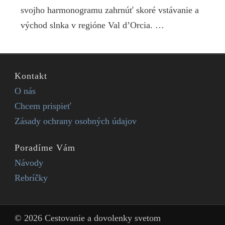
svojho harmonogramu zahrnúť skoré vstávanie a
východ slnka v regióne Val d’Orcia. …
Kontakt
O nás
Chcem prispieť
Zásady ochrany osobných údajov
Poradíme Vám
Návody
Rebríčky
© 2026 Cestovanie a dovolenky svetom