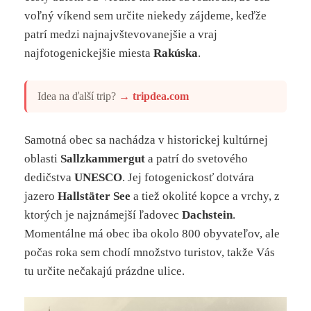
voľný víkend sem určite niekedy zájdeme, keďže
patrí medzi najnajvštevovanejšie a vraj
najfotogenickejšie miesta
Rakúska
.
Idea na ďalší trip?
→
tripdea.com
Samotná obec sa nachádza v historickej kultúrnej
oblasti
Sallzkammergut
a patrí do svetového
dedičstva
UNESCO
. Jej fotogenickosť dotvára
jazero
Hallstäter See
a tiež okolité kopce a vrchy, z
ktorých je najznámejší ľadovec
Dachstein
.
Momentálne má obec iba okolo 800 obyvateľov, ale
počas roka sem chodí množstvo turistov, takže Vás
tu určite nečakajú prázdne ulice.