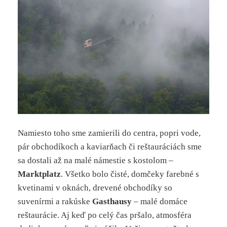
Namiesto toho sme zamierili do centra, popri vode,
pár obchodíkoch a kaviarňach či reštauráciách sme
sa dostali až na malé námestie s kostolom –
Marktplatz
. Všetko bolo čisté, domčeky farebné s
kvetinami v oknách, drevené obchodíky so
suvenírmi a rakúske
Gasthausy
– malé domáce
reštaurácie. Aj keď po celý čas pršalo, atmosféra