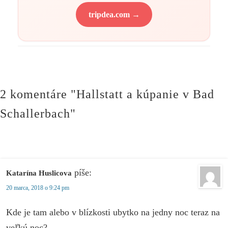
tripdea.com →
2 komentáre "Hallstatt a kúpanie v Bad
Schallerbach"
píše:
Katarína Huslicova
20 marca, 2018 o 9:24 pm
Kde je tam alebo v blízkosti ubytko na jedny noc teraz na
veľkú noc?