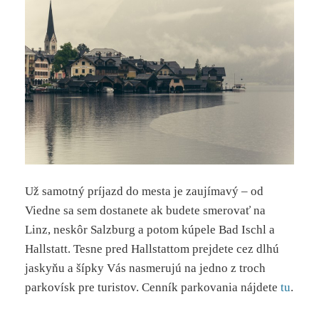
Už samotný príjazd do mesta je zaujímavý – od
Viedne sa sem dostanete ak budete smerovať na
Linz, neskôr Salzburg a potom kúpele Bad Ischl a
Hallstatt. Tesne pred Hallstattom prejdete cez dlhú
jaskyňu a šípky Vás nasmerujú na jedno z troch
parkovísk pre turistov. Cenník parkovania nájdete
tu
.