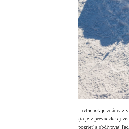
Hrebienok je známy z v
(tá je v prevádzke aj ve
pozrieť a obdivovať ľa