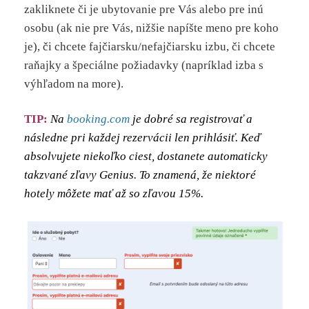
zakliknete či je ubytovanie pre Vás alebo pre inú
osobu (ak nie pre Vás, nižšie napíšte meno pre koho
je), či chcete fajčiarsku/nefajčiarsku izbu, či chcete
raňajky a špeciálne požiadavky (napríklad izba s
výhľadom na more).
TIP:
Na
booking.com
je dobré sa registrovať a
následne pri každej rezervácii len prihlásiť. Keď
absolvujete niekoľko ciest, dostanete automaticky
takzvané zľavy Genius. To znamená, že niektoré
hotely môžete mať až so zľavou 15%.