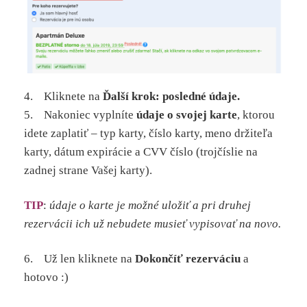
4. Kliknete na
Ďalší krok: posledné údaje.
5. Nakoniec vyplníte
údaje o svojej karte
, ktorou
idete zaplatiť – typ karty, číslo karty, meno držiteľa
karty, dátum expirácie a CVV číslo (trojčíslie na
zadnej strane Vašej karty).
TIP
:
údaje o karte je možné uložiť a pri druhej
rezervácii ich už nebudete musieť vypisovať na novo.
6. Už len kliknete na
Dokončíť rezerváciu
a
hotovo :)