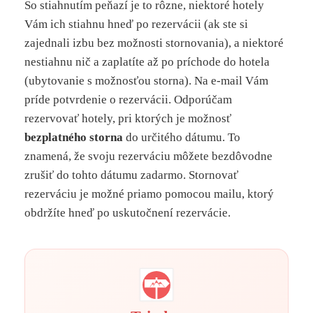
So stiahnutím peňazí je to rôzne, niektoré hotely
Vám ich stiahnu hneď po rezervácii (ak ste si
zajednali izbu bez možnosti stornovania), a niektoré
nestiahnu nič a zaplatíte až po príchode do hotela
(ubytovanie s možnosťou storna). Na e-mail Vám
príde potvrdenie o rezervácii. Odporúčam
rezervovať hotely, pri ktorých je možnosť
bezplatného storna
do určitého dátumu. To
znamená, že svoju rezerváciu môžete bezdôvodne
zrušiť do tohto dátumu zadarmo. Stornovať
rezerváciu je možné priamo pomocou mailu, ktorý
obdržíte hneď po uskutočnení rezervácie.