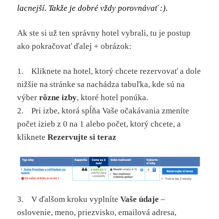
lacnejší. Takže je dobré vždy porovnávať :).
Ak ste si už ten správny hotel vybrali, tu je postup
ako pokračovať ďalej + obrázok:
1. Kliknete na hotel, ktorý chcete rezervovať a dole
nižšie na stránke sa nachádza tabuľka, kde sú na
výber
rôzne izby
, ktoré hotel ponúka.
2. Pri izbe, ktorá spĺňa Vaše očakávania zmeníte
počet izieb z 0 na 1 alebo počet, ktorý chcete, a
kliknete
Rezervujte si teraz
3. V ďalšom kroku vyplníte
Vaše údaje
–
oslovenie, meno, priezvisko, emailová adresa,