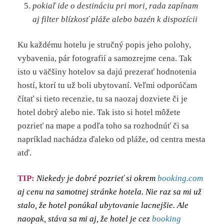
pokiaľ ide o destináciu pri mori, rada zapínam
aj filter blízkosť pláže alebo bazén k dispozícii
Ku každému hotelu je stručný popis jeho polohy,
vybavenia, pár fotografií a samozrejme cena. Tak
isto u väčšiny hotelov sa dajú prezerať hodnotenia
hostí, ktorí tu už boli ubytovaní. Veľmi odporúčam
čítať si tieto recenzie, tu sa naozaj dozviete či je
hotel dobrý alebo nie. Tak isto si hotel môžete
pozrieť na mape a podľa toho sa rozhodnúť či sa
napríklad nachádza ďaleko od pláže, od centra mesta
atď.
TIP:
Niekedy je dobré pozrieť si okrem
booking.com
aj cenu na samotnej stránke hotela. Nie raz sa mi už
stalo, že hotel ponúkal ubytovanie lacnejšie. Ale
naopak, stáva sa mi aj, že hotel je cez
booking