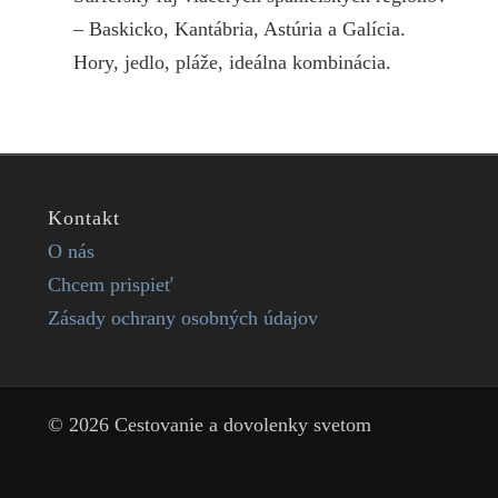
– Baskicko, Kantábria, Astúria a Galícia.
Hory, jedlo, pláže, ideálna kombinácia.
Kontakt
O nás
Chcem prispieť
Zásady ochrany osobných údajov
© 2026 Cestovanie a dovolenky svetom