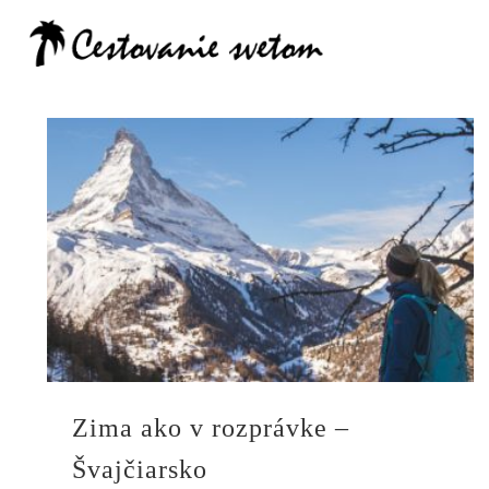
Cestovanie
Zima ako v rozprávke –
Švajčiarsko