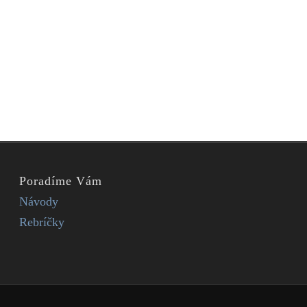
Poradíme Vám
Návody
Rebríčky