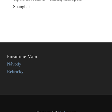
Shanghai
Poradíme Vám
Návody
Rebríčky