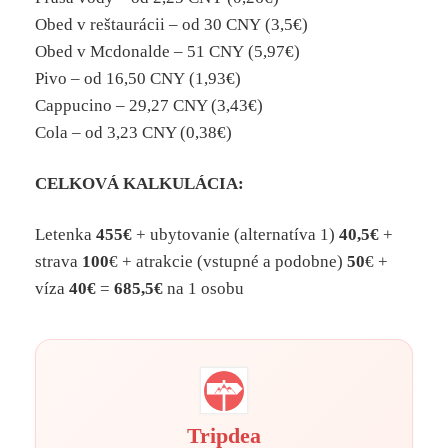
Obed v reštaurácii – od 30 CNY (3,5€)
Obed v Mcdonalde – 51 CNY (5,97€)
Pivo – od 16,50 CNY (1,93€)
Cappucino – 29,27 CNY (3,43€)
Cola – od 3,23 CNY (0,38€)
CELKOVÁ KALKULÁCIA:
Letenka
455€
+ ubytovanie (alternatíva 1)
40,5€
+
strava
100
€ + atrakcie (vstupné a podobne)
50
€ +
víza
40€
=
685,5€
na 1 osobu
Tripdea