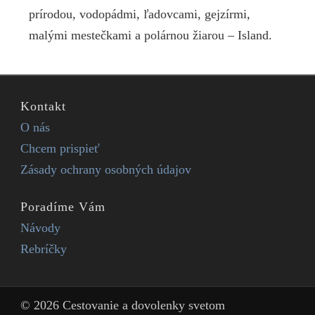
prírodou, vodopádmi, ľadovcami, gejzírmi,
malými mestečkami a polárnou žiarou – Island.
Kontakt
O nás
Chcem prispieť
Zásady ochrany osobných údajov
Poradíme Vám
Návody
Rebríčky
© 2026 Cestovanie a dovolenky svetom