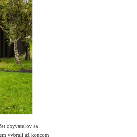
čet obyvateľov sa
sem vybrali až koncom