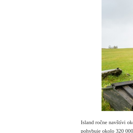
Island ročne navštívi ok
pohybuje okolo 320 00