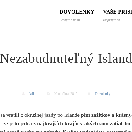
 a dovolenky svetom
DOVOLENKY
VAŠE PRÍ
Cestujte s nami
Inšpirujte sa
Nezabudnuteľný Islan
Adka
20 októbra, 2015
Dovolenky
 sa vrátili z okružnej jazdy po Islande
plní zážitkov a krásn
 že je to jedna z
najkrajších krajín v akých som zatiaľ bo
 má aspoň trochu rád prírodu. Krajina vodopádov, geotermál