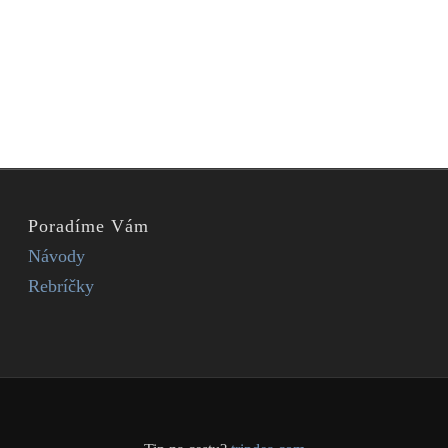
Poradíme Vám
Návody
Rebríčky