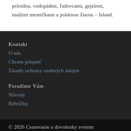
prírodou, vodopádmi, ľadovcami, gejzírmi,
malými mestečkami a polárnou žiarou – Island.
Kontakt
O nás
Chcem prispieť
Zásady ochrany osobných údajov
Poradíme Vám
Návody
Rebríčky
© 2026 Cestovanie a dovolenky svetom