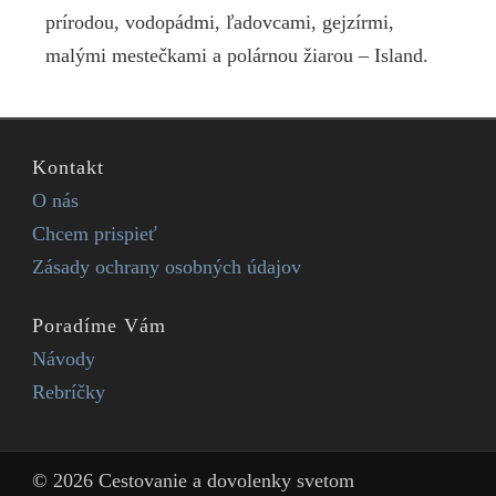
prírodou, vodopádmi, ľadovcami, gejzírmi,
malými mestečkami a polárnou žiarou – Island.
Kontakt
O nás
Chcem prispieť
Zásady ochrany osobných údajov
Poradíme Vám
Návody
Rebríčky
© 2026 Cestovanie a dovolenky svetom