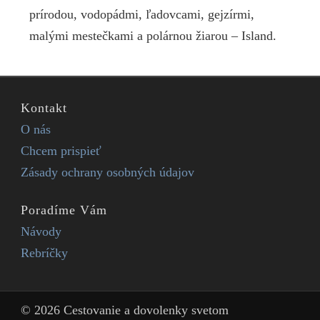
prírodou, vodopádmi, ľadovcami, gejzírmi,
malými mestečkami a polárnou žiarou – Island.
Kontakt
O nás
Chcem prispieť
Zásady ochrany osobných údajov
Poradíme Vám
Návody
Rebríčky
© 2026 Cestovanie a dovolenky svetom