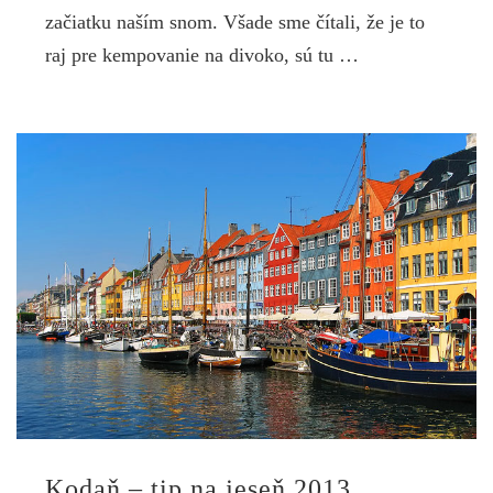
začiatku naším snom. Všade sme čítali, že je to
raj pre kempovanie na divoko, sú tu …
Kodaň – tip na jeseň 2013