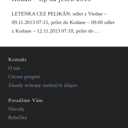
LETENKA CEZ PELIKÁN: odlet z Viedne –
09.11.2013 07:15, prílet do Kodane – 09:00 odlet
z Kodane – 12.11.2013 07:10, prílet do …
Kontakt
O nás
Chcem prispieť
Zásady ochrany osobných údajov
Poradíme Vám
Návody
Rebríčky