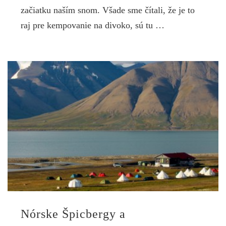
začiatku naším snom. Všade sme čítali, že je to
raj pre kempovanie na divoko, sú tu …
Nórske Špicbergy a