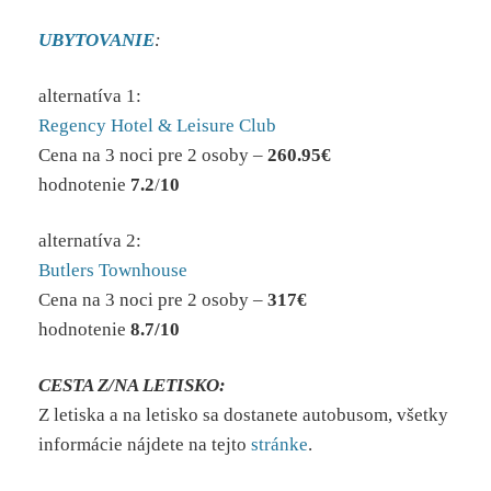
UBYTOVANIE
:
alternatíva 1:
Regency Hotel & Leisure Club
Cena na 3 noci pre 2 osoby –
260.95€
hodnotenie
7.2
/
10
alternatíva 2:
Butlers Townhouse
Cena na 3 noci pre 2 osoby –
317
€
hodnotenie
8.7
/
10
CESTA Z/NA LETISKO:
Z letiska a na letisko sa dostanete autobusom, všetky
informácie nájdete na tejto
stránke
.