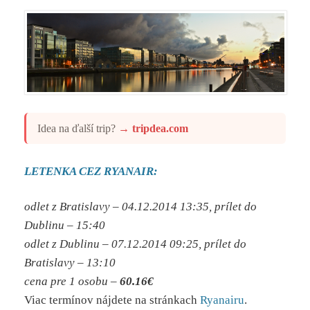
Idea na ďalší trip?
→
tripdea.com
LETENKA CEZ RYANAIR:
odlet z Bratislavy – 04.12.2014 13:35, prílet do
Dublinu – 15:40
odlet z Dublinu – 07.12.2014 09:25, prílet do
Bratislavy – 13:10
cena pre 1 osobu –
60.16
€
Viac termínov nájdete na stránkach
Ryanairu
.