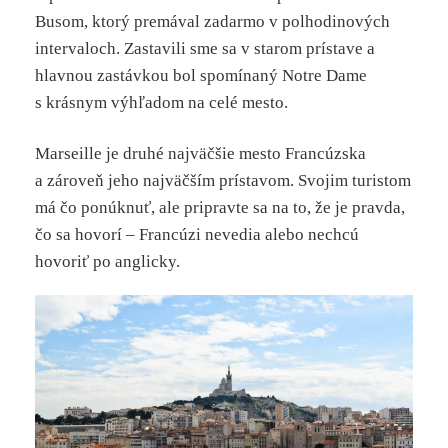
Busom, ktorý premával zadarmo v polhodinových
intervaloch. Zastavili sme sa v starom prístave a
hlavnou zastávkou bol spomínaný Notre Dame
s krásnym výhľadom na celé mesto.
Marseille je druhé najväčšie mesto Francúzska
a zároveň jeho najväčším prístavom. Svojim turistom
má čo ponúknuť, ale pripravte sa na to, že je pravda,
čo sa hovorí – Francúzi nevedia alebo nechcú
hovoriť po anglicky.