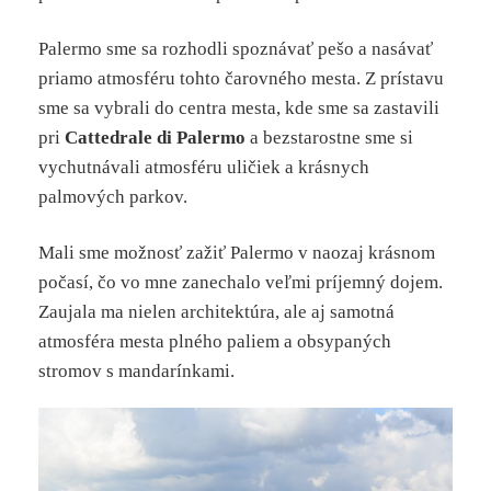
Palermo sme sa rozhodli spoznávať pešo a nasávať
priamo atmosféru tohto čarovného mesta. Z prístavu
sme sa vybrali do centra mesta, kde sme sa zastavili
pri
Cattedrale
di
Palermo
a bezstarostne sme si
vychutnávali atmosféru uličiek a krásnych
palmových parkov.
Mali sme možnosť zažiť Palermo v naozaj krásnom
počasí, čo vo mne zanechalo veľmi príjemný dojem.
Zaujala ma nielen architektúra, ale aj samotná
atmosféra mesta plného paliem a obsypaných
stromov s mandarínkami.