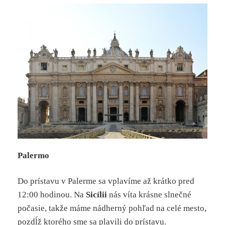
Palermo
Do prístavu v Palerme sa vplavíme až krátko pred
12:00 hodinou. Na
Sicílii
nás víta krásne slnečné
počasie, takže máme nádherný pohľad na celé mesto,
pozdĺž ktorého sme sa plavili do prístavu.