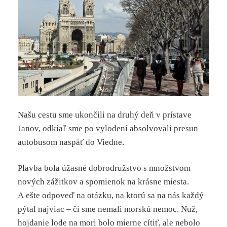
Našu cestu sme ukončili na druhý deň v prístave
Janov, odkiaľ sme po vylodení absolvovali presun
autobusom naspäť do Viedne.
Plavba bola úžasné dobrodružstvo s množstvom
nových zážitkov a spomienok na krásne miesta.
A ešte odpoveď na otázku, na ktorú sa na nás každý
pýtal najviac – či sme nemali morskú nemoc. Nuž,
hojdanie lode na mori bolo mierne cítiť, ale nebolo