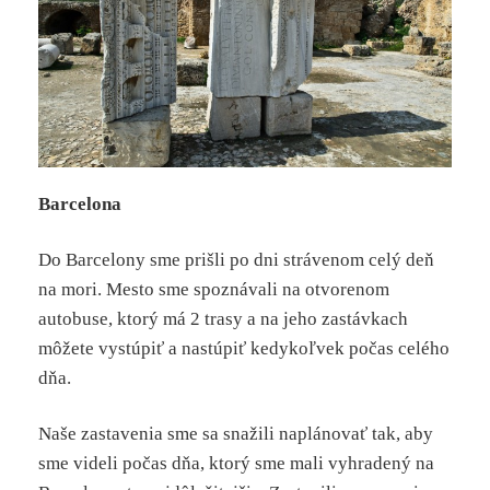
Barcelona
Do Barcelony sme prišli po dni strávenom celý deň
na mori. Mesto sme spoznávali na otvorenom
autobuse, ktorý má 2 trasy a na jeho zastávkach
môžete vystúpiť a nastúpiť kedykoľvek počas celého
dňa.
Naše zastavenia sme sa snažili naplánovať tak, aby
sme videli počas dňa, ktorý sme mali vyhradený na