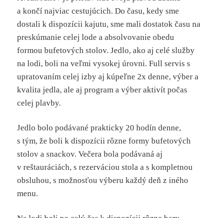
a končí najviac cestujúcich. Do času, kedy sme
dostali k dispozícii kajutu, sme mali dostatok času na
preskúmanie celej lode a absolvovanie obedu
formou bufetových stolov. Jedlo, ako aj celé služby
na lodi, boli na veľmi vysokej úrovni. Full servis s
upratovaním celej izby aj kúpeľne 2x denne, výber a
kvalita jedla, ale aj program a výber aktivít počas
celej plavby.
Jedlo bolo podávané prakticky 20 hodín denne,
s tým, že boli k dispozícii rôzne formy bufetových
stolov a snackov. Večera bola podávaná aj
v reštauráciách, s rezerváciou stola a s kompletnou
obsluhou, s možnosťou výberu každý deň z iného
menu.