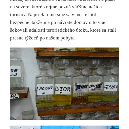
na severe, ktoré zrejme pozná väčšina našich
turistov. Napriek tomu sme sa v meste cítili
bezpečne, takže ma po návrate domov o to viac
šokovali udalosti teroristického útoku, ktoré sa stali
presne týždeň po našom pobyte.