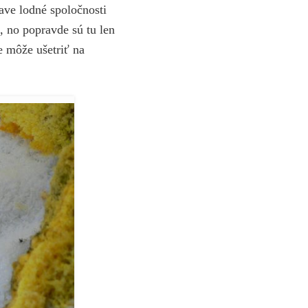
ave lodné spoločnosti
, no popravde sú tu len
e môže ušetriť na