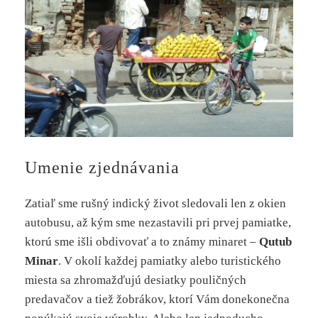
Umenie zjednávania
Zatiaľ sme rušný indický život sledovali len z okien
autobusu, až kým sme nezastavili pri prvej pamiatke,
ktorú sme išli obdivovať a to známy minaret –
Qutub
Minar
. V okolí každej pamiatky alebo turistického
miesta sa zhromažďujú desiatky pouličných
predavačov a tiež žobrákov, ktorí Vám donekonečna