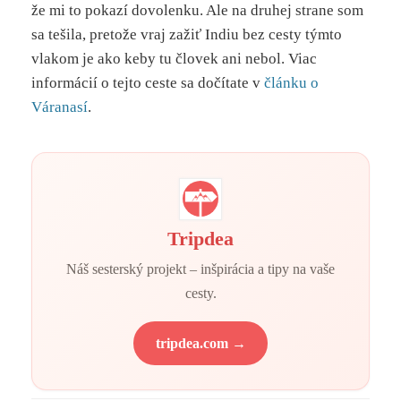
že mi to pokazí dovolenku. Ale na druhej strane som
sa tešila, pretože vraj zažiť Indiu bez cesty týmto
vlakom je ako keby tu človek ani nebol. Viac
informácií o tejto ceste sa dočítate v
článku o
Váranasí
.
Tripdea
Náš sesterský projekt – inšpirácia a tipy na vaše
cesty.
tripdea.com →