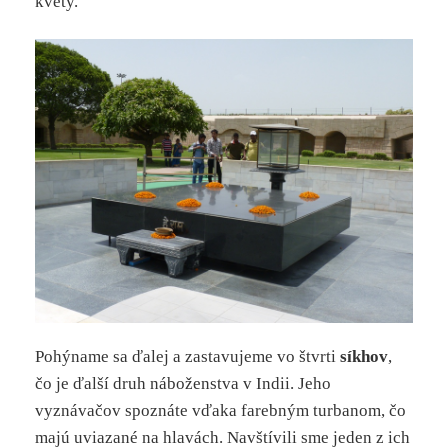
kvety.
Pohýname sa ďalej a zastavujeme vo štvrti
síkhov
,
čo je ďalší druh náboženstva v Indii. Jeho
vyznávačov spoznáte vďaka farebným turbanom, čo
majú uviazané na hlavách. Navštívili sme jeden z ich