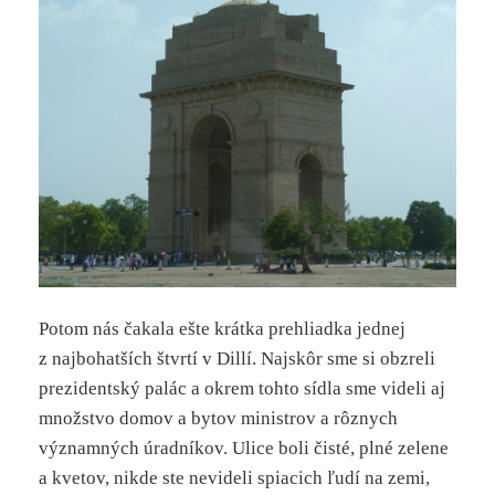
Potom nás čakala ešte krátka prehliadka jednej
z najbohatších štvrtí v Dillí. Najskôr sme si obzreli
prezidentský palác a okrem tohto sídla sme videli aj
množstvo domov a bytov ministrov a rôznych
významných úradníkov. Ulice boli čisté, plné zelene
a kvetov, nikde ste nevideli spiacich ľudí na zemi,