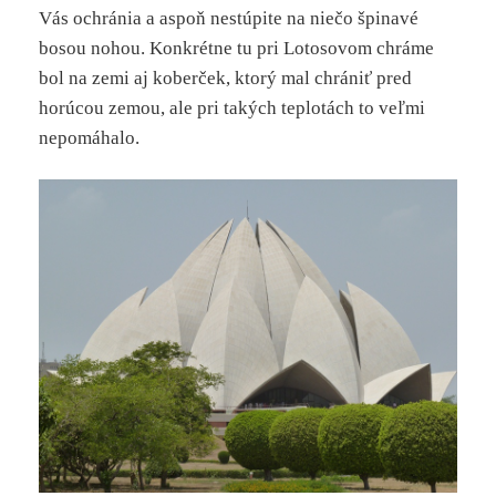
Vás ochránia a aspoň nestúpite na niečo špinavé
bosou nohou. Konkrétne tu pri Lotosovom chráme
bol na zemi aj koberček, ktorý mal chrániť pred
horúcou zemou, ale pri takých teplotách to veľmi
nepomáhalo.