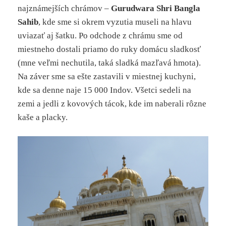
najznámejších chrámov –
Gurudwara Shri Bangla
Sahib
, kde sme si okrem vyzutia museli na hlavu
uviazať aj šatku. Po odchode z chrámu sme od
miestneho dostali priamo do ruky domácu sladkosť
(mne veľmi nechutila, taká sladká mazľavá hmota).
Na záver sme sa ešte zastavili v miestnej kuchyni,
kde sa denne naje 15 000 Indov. Všetci sedeli na
zemi a jedli z kovových tácok, kde im naberali rôzne
kaše a placky.