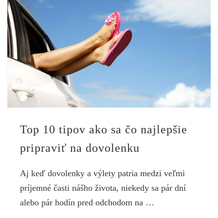
Top 10 tipov ako sa čo najlepšie
pripraviť na dovolenku
Aj keď dovolenky a výlety patria medzi veľmi
príjemné časti nášho života, niekedy sa pár dní
alebo pár hodín pred odchodom na …