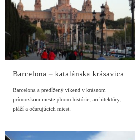
Barcelona – katalánska krásavica
Barcelona a predĺžený víkend v krásnom
prímorskom meste plnom histórie, architektúry,
pláží a očarujúcich miest.