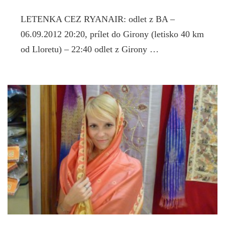
LETENKA CEZ RYANAIR: odlet z BA –
06.09.2012 20:20, prílet do Girony (letisko 40 km
od Lloretu) – 22:40 odlet z Girony …