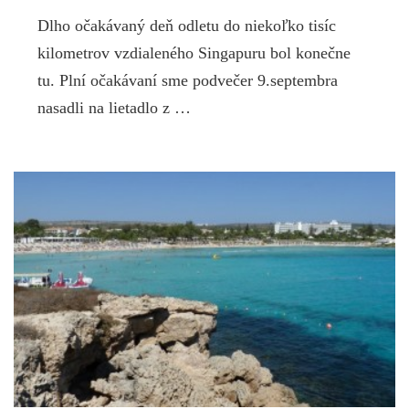
Dlho očakávaný deň odletu do niekoľko tisíc
kilometrov vzdialeného Singapuru bol konečne
tu. Plní očakávaní sme podvečer 9.septembra
nasadli na lietadlo z …