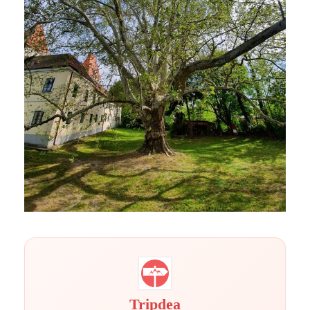
Tripdea