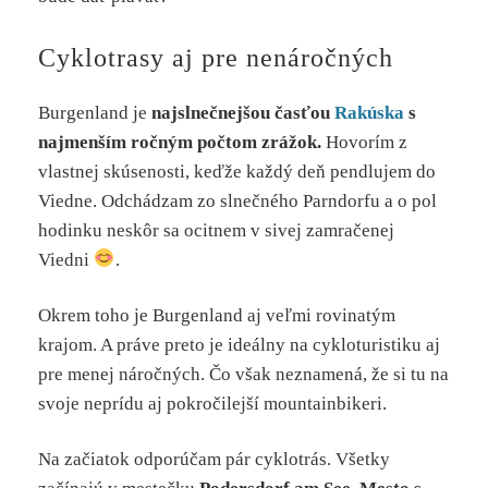
Cyklotrasy aj pre nenáročných
Burgenland je
najslnečnejšou časťou
Rakúska
s
najmenším ročným počtom zrážok.
Hovorím z
vlastnej skúsenosti, keďže každý deň pendlujem do
Viedne. Odchádzam zo slnečného Parndorfu a o pol
hodinku neskôr sa ocitnem v sivej zamračenej
Viedni
.
Okrem toho je Burgenland aj veľmi rovinatým
krajom. A práve preto je ideálny na cykloturistiku aj
pre menej náročných. Čo však neznamená, že si tu na
svoje neprídu aj pokročilejší mountainbikeri.
Na začiatok odporúčam pár cyklotrás. Všetky