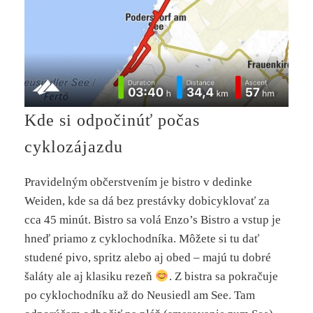
Kde si odpočinúť počas
cyklozájazdu
Pravidelným občerstvením je bistro v dedinke
Weiden, kde sa dá bez prestávky dobicyklovať za
cca 45 minút. Bistro sa volá Enzo’s Bistro a vstup je
hneď priamo z cyklochodníka. Môžete si tu dať
studené pivo, spritz alebo aj obed – majú tu dobré
šaláty ale aj klasiku rezeň
. Z bistra sa pokračuje
po cyklochodníku až do Neusiedl am See. Tam