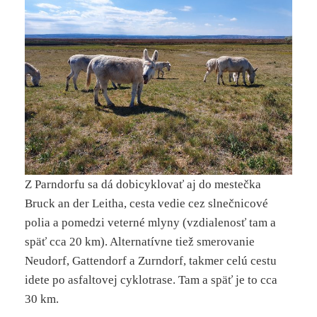
Z Parndorfu sa dá dobicyklovať aj do mestečka
Bruck an der Leitha, cesta vedie cez slnečnicové
polia a pomedzi veterné mlyny (vzdialenosť tam a
späť cca 20 km). Alternatívne tiež smerovanie
Neudorf, Gattendorf a Zurndorf, takmer celú cestu
idete po asfaltovej cyklotrase. Tam a späť je to cca
30 km.