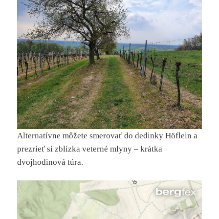
Alternatívne môžete smerovať do dedinky Höflein a
prezrieť si zblízka veterné mlyny – krátka
dvojhodinová túra.