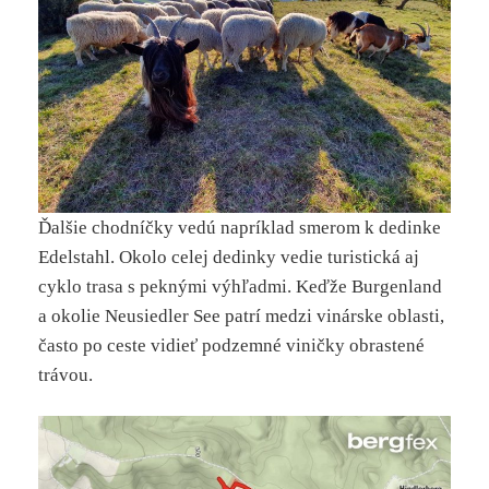
Ďalšie chodníčky vedú napríklad smerom k dedinke
Edelstahl. Okolo celej dedinky vedie turistická aj
cyklo trasa s peknými výhľadmi. Keďže Burgenland
a okolie Neusiedler See patrí medzi vinárske oblasti,
často po ceste vidieť podzemné viničky obrastené
trávou.