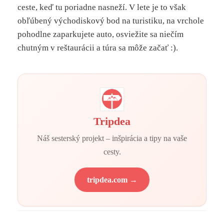
ceste, keď tu poriadne nasneží. V lete je to však
obľúbený východiskový bod na turistiku, na vrchole
pohodlne zaparkujete auto, osviežite sa niečím
chutným v reštaurácii a túra sa môže začať :).
Tripdea
Náš sesterský projekt – inšpirácia a tipy na vaše
cesty.
tripdea.com →