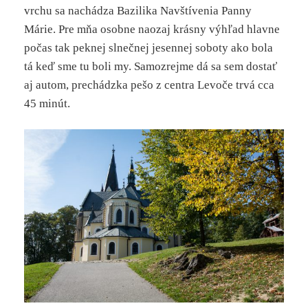
vrchu sa nachádza Bazilika Navštívenia Panny
Márie. Pre mňa osobne naozaj krásny výhľad hlavne
počas tak peknej slnečnej jesennej soboty ako bola
tá keď sme tu boli my. Samozrejme dá sa sem dostať
aj autom, prechádzka pešo z centra Levoče trvá cca
45 minút.