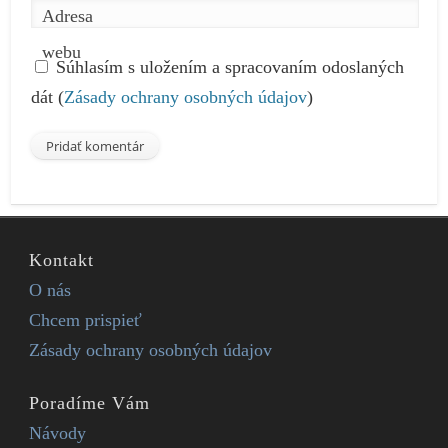
Adresa
webu
Súhlasím s uložením a spracovaním odoslaných
dát (
Zásady ochrany osobných údajov
)
Kontakt
O nás
Chcem prispieť
Zásady ochrany osobných údajov
Poradíme Vám
Návody