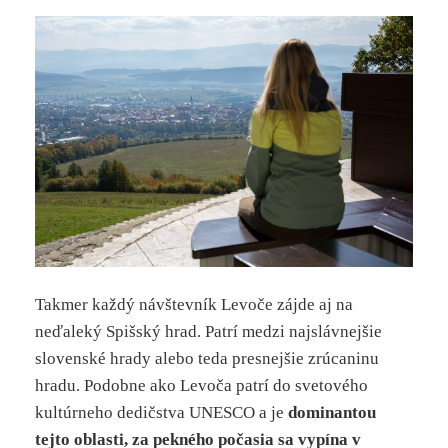
Takmer každý návštevník Levoče zájde aj na
neďaleký Spišský hrad. Patrí medzi najslávnejšie
slovenské hrady alebo teda presnejšie zrúcaninu
hradu. Podobne ako Levoča patrí do svetového
kultúrneho dedičstva UNESCO a je
dominantou
tejto oblasti, za pekného počasia sa vypína v