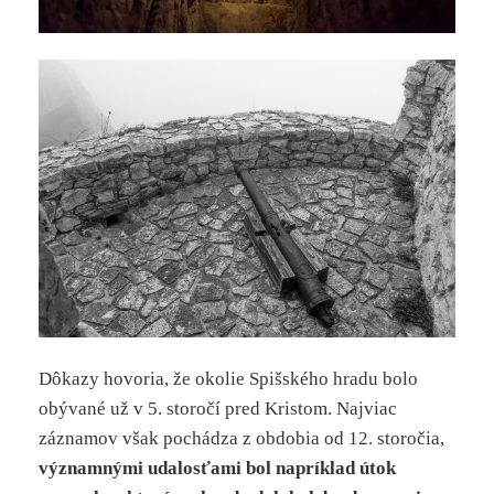
Dôkazy hovoria, že okolie Spišského hradu bolo
obývané už v 5. storočí pred Kristom. Najviac
záznamov však pochádza z obdobia od 12. storočia,
významnými udalosťami bol napríklad útok