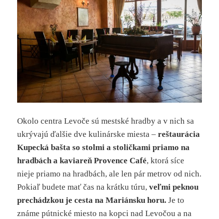
Okolo centra Levoče sú mestské hradby a v nich sa
ukrývajú ďalšie dve kulinárske miesta –
reštaurácia
Kupecká bašta so stolmi a stoličkami priamo na
hradbách a kaviareň Provence Café
, ktorá síce
nieje priamo na hradbách, ale len pár metrov od nich.
Pokiaľ budete mať čas na krátku túru,
veľmi peknou
prechádzkou je cesta na Mariánsku horu.
Je to
známe pútnické miesto na kopci nad Levočou a na