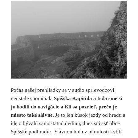
Počas našej prehliadky sa v audio sprievodcovi
neustále spomínala
Spišská Kapitula a teda sme si
ju hodili do navigácie a išli sa pozrieť, prečo je
miesto také slávne
. Je to len kúsok jazdy od hradu a
ide o bývalú samostatnú dedinu, dnes súčasť obce
Spišské podhradie. Slávnou bola v minulosti kvôli