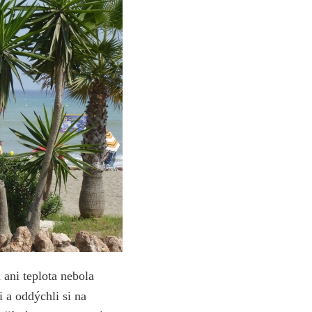
ani teplota nebola
 a oddýchli si na