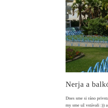
Nerja a bal
Dnes sme si ráno privsta
my sme už vstávali :)) 