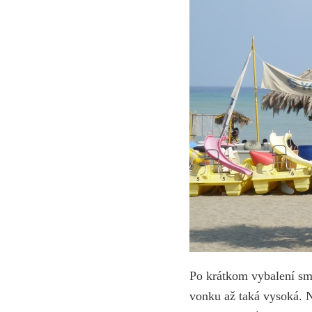
Po krátkom vybalení sme
vonku až taká vysoká. N