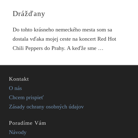
Drážďany
Do tohto krásneho nemeckého mesta som sa
dostala vďaka mojej ceste na koncert Red Hot
Chili Peppers do Prahy. A keďže sme …
Kontakt
O nás
Chcem prispieť
Zásady ochrany osobných údajov
Poradíme Vám
Návody