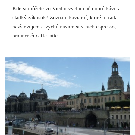
Kde si môžete vo Viedni vychutnať dobrú kávu a
sladký zákusok? Zoznam kaviarní, ktoré tu rada
navštevujem a vychútnavam si v nich espresso,
brauner či caffe latte.