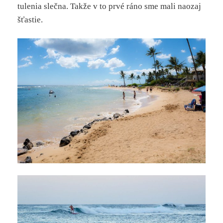
tulenia slečna. Takže v to prvé ráno sme mali naozaj
šťastie.