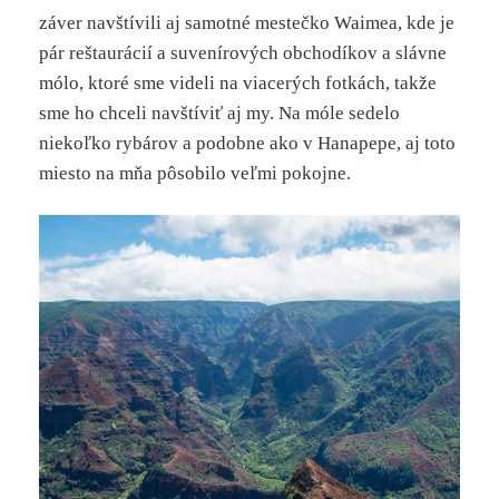
záver navštívili aj samotné mestečko Waimea, kde je
pár reštaurácií a suvenírových obchodíkov a slávne
mólo, ktoré sme videli na viacerých fotkách, takže
sme ho chceli navštíviť aj my. Na móle sedelo
niekoľko rybárov a podobne ako v Hanapepe, aj toto
miesto na mňa pôsobilo veľmi pokojne.