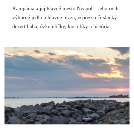
Kampánia a jej hlavné mesto Neapol – jeho ruch,
výborné jedlo a hlavne pizza, espresso či sladký
dezert baba, úzke uličky, kostolíky a história.