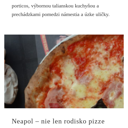
porticos, výbornou talianskou kuchyňou a
prechádzkami pomedzi námestia a úzke uličky.
Neapol – nie len rodisko pizze