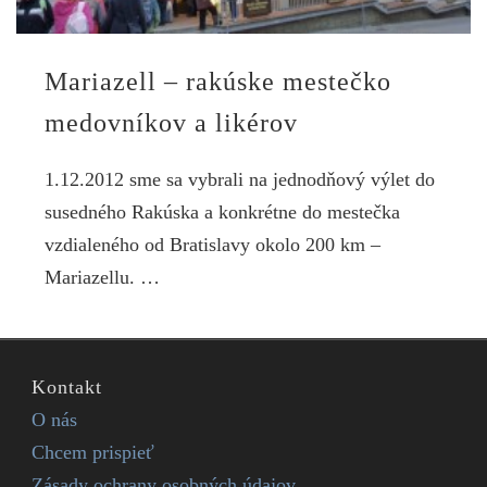
Mariazell – rakúske mestečko
medovníkov a likérov
1.12.2012 sme sa vybrali na jednodňový výlet do
susedného Rakúska a konkrétne do mestečka
vzdialeného od Bratislavy okolo 200 km –
Mariazellu. …
Kontakt
O nás
Chcem prispieť
Zásady ochrany osobných údajov