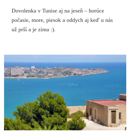
Dovolenka v Tunise aj na jeseň – horúce
počasie, more, piesok a oddych aj keď u nás
už prší a je zima :).