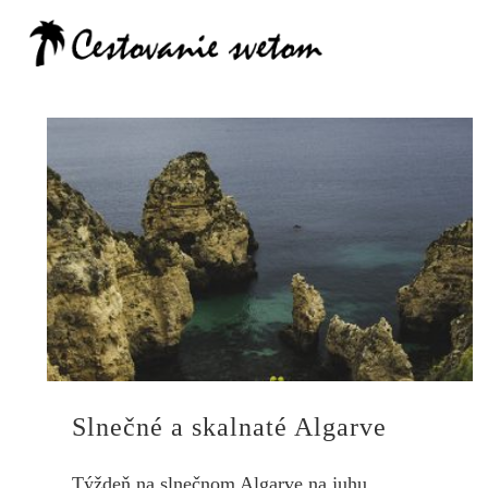
Cestovanie
Slnečné a skalnaté Algarve
Týždeň na slnečnom Algarve na juhu