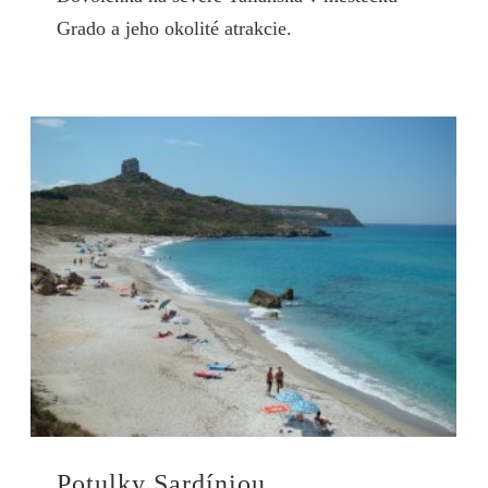
Grado a jeho okolité atrakcie.
Potulky Sardíniou