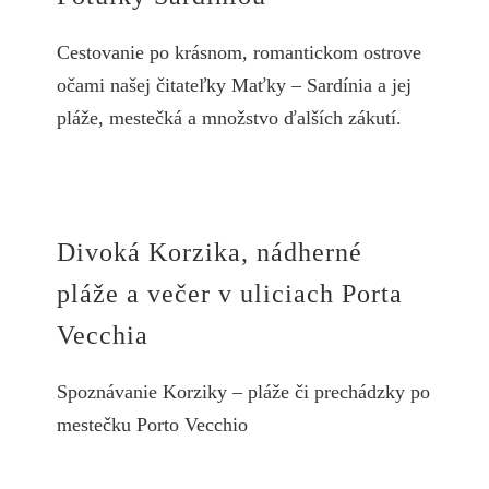
Cestovanie po krásnom, romantickom ostrove
očami našej čitateľky Maťky – Sardínia a jej
pláže, mestečká a množstvo ďalších zákutí.
Divoká Korzika, nádherné
pláže a večer v uliciach Porta
Vecchia
Spoznávanie Korziky – pláže či prechádzky po
mestečku Porto Vecchio