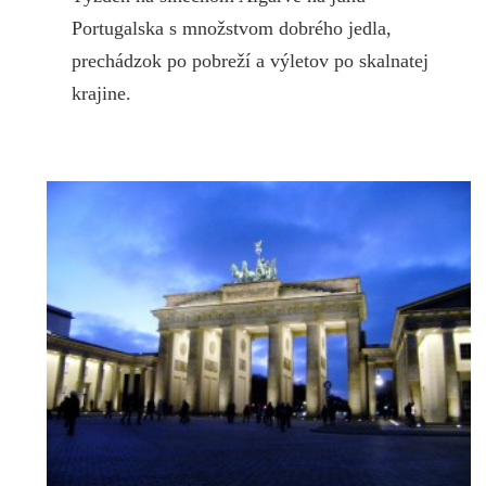
Portugalska s množstvom dobrého jedla,
prechádzok po pobreží a výletov po skalnatej
krajine.