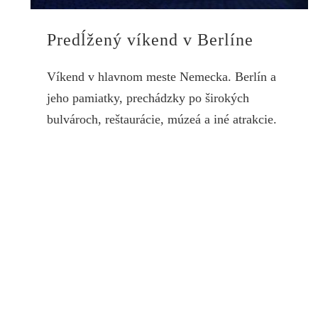
Predĺžený víkend v Berlíne
Víkend v hlavnom meste Nemecka. Berlín a
jeho pamiatky, prechádzky po širokých
bulvároch, reštaurácie, múzeá a iné atrakcie.