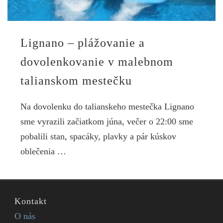
Lignano – plážovanie a
dovolenkovanie v malebnom
talianskom mestečku
Na dovolenku do talianskeho mestečka Lignano
sme vyrazili začiatkom júna, večer o 22:00 sme
pobalili stan, spacáky, plavky a pár kúskov
oblečenia …
Kontakt
O nás