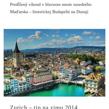
Predĺžený víkend v hlavnom meste susedného
Maďarska – historickej Budapešti na Dunaji
Zurich – tip na zimu 2014