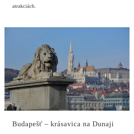
atrakciách.
Budapešť – krásavica na Dunaji