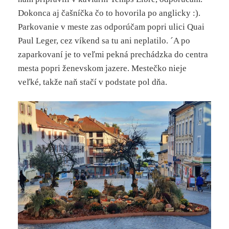
Dokonca aj čašníčka čo to hovorila po anglicky :).
Parkovanie v meste zas odporúčam popri ulici Quai
Paul Leger, cez víkend sa tu ani neplatilo. ´A po
zaparkovaní je to veľmi pekná prechádzka do centra
mesta popri ženevskom jazere. Mestečko nieje
veľké, takže naň stačí v podstate pol dňa.