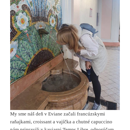
My sme náš deň v Eviane začali francúzskymi
raňajkami, croissant a vajíčka a chutné capuccino
nám pripravili v kaviarni Temps Libre, odporúčam.