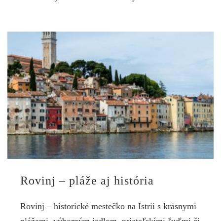
Rovinj – pláže aj história
Rovinj – historické mestečko na Istrii s krásnymi