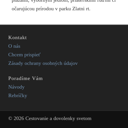
plážami, výborným jedlom, priateľskími ľuďmi či
očarujúcou prírodou v parku Zlatni rt.
Kontakt
O nás
Chcem prispieť
Zásady ochrany osobných údajov
Poradíme Vám
Návody
Rebríčky
© 2026 Cestovanie a dovolenky svetom