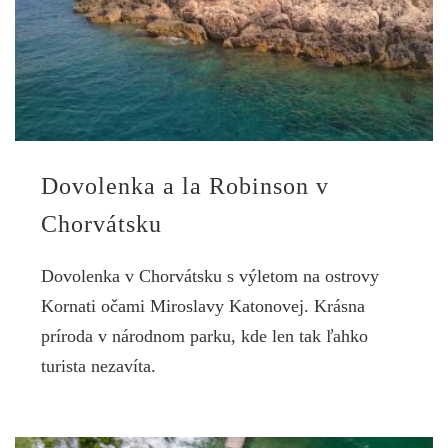
Dovolenka a la Robinson v
Chorvátsku
Dovolenka v Chorvátsku s výletom na ostrovy
Kornati očami Miroslavy Katonovej. Krásna
príroda v národnom parku, kde len tak ľahko
turista nezavíta.