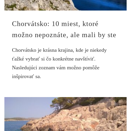
Chorvátsko: 10 miest, ktoré
možno nepoznáte, ale mali by ste
Chorvátsko je krásna krajina, kde je niekedy
ťažké vybrať si čo konkrétne navštíviť.
Nasledujúci zoznam vám možno pomôže
inšpirovať sa.