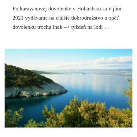
Po karavanovej dovolenke v Holandsku sa v júni
2021 vydávame na ďalšie dobrodružstvo a opäť
dovolenku trochu inak –> týždeň na lodi …