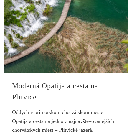
Moderná Opatija a cesta na
Plitvice
Oddych v prímorskom chorvátskom meste
Opatija a cesta na jedno z najnavštevovanejších
chorvátskych miest – Plitvické jazerá.