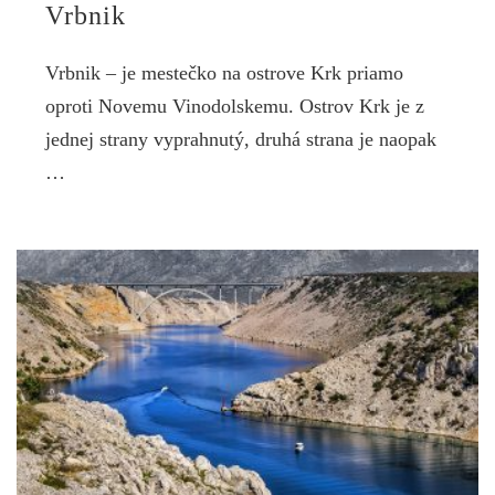
Vrbnik
Vrbnik – je mestečko na ostrove Krk priamo
oproti Novemu Vinodolskemu. Ostrov Krk je z
jednej strany vyprahnutý, druhá strana je naopak
…